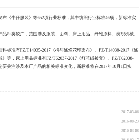
布《牛仔服装》等652项行业标准，其中纺织行业标准46项，新标准实
品种类较广，范围涉及服装、面料、床上用品、纤维原料、纺织机械、
准有FZ/T14035-2017《棉与涤烂花印染布》、FZ/T14038-2017《涤
等，床上用品标准有FZ/T62037-2017《灯芯绒被套》、FZ/T62038-
定要关注涉及本厂产品的相关标准变化，新标准将在2017年10月1日实
2017-03-06
2016-08-23
2016-03-08