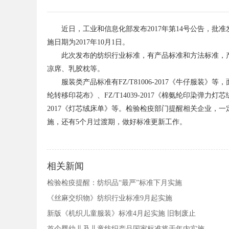
近日，工业和信息化部发布2017年第14号公告，批准发
施日期为2017年10月1日。
此次发布的纺织行业标准，有产品标准和方法标准，产
凉席、乳胶枕等。
服装类产品标准有FZ/T81006-2017《牛仔服装》等，面料标
纶转移印花布》、FZ/T14039-2017《棉氨纶印染弹力灯芯绒》
2017《灯芯绒床单》等。检验检疫部门提醒相关企业，一
施，还有5个月过渡期，做好标准更新工作。
相关新闻
检验检疫提醒：纺织品“最严”标准下月实施
《丝麻交织物》纺织行业标准9月起实施
新版《机织儿童服装》标准4月起实施 旧制废止
首个婴幼儿及儿童纺织产品国家标准将于年内实施