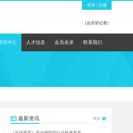
登录
|
注册
[会员登记表]
资讯中心
人才信息
会员名录
联系我们
最新资讯
更多
《牛仔服装》等46项纺织行业标准发布