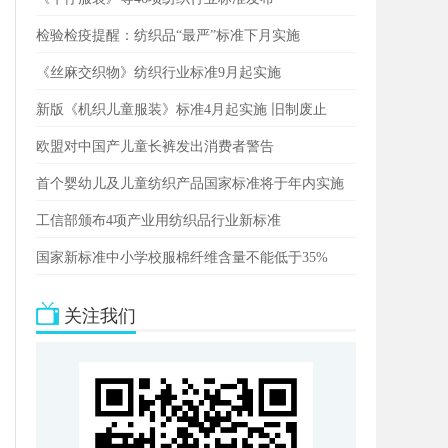
检验检疫提醒：纺织品“最严”标准下月实施
《丝麻交织物》纺织行业标准9月起实施
新版《机织儿童服装》标准4月起实施 旧制废止
欧盟对中国产儿童长裤发出消费者警告
首个婴幼儿及儿童纺织产品国家标准将于年内实施
工信部颁布4项产业用纺织品行业新标准
国家新标准中小学校服棉纤维含量不能低于35%
关注我们